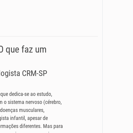
 O que faz um
ologista CRM-SP
 que dedica-se ao estudo,
 o sistema nervoso (cérebro,
 (doenças musculares,
ista infantil, apesar de
rmações diferentes. Mas para