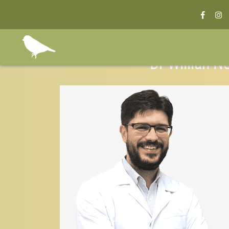
Dr Willian 