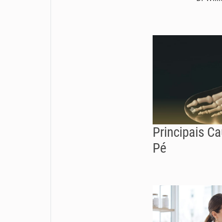
Principais C
Pé