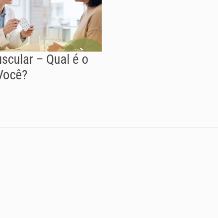
scular – Qual é o
Você?