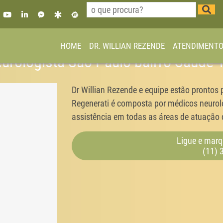
HOME
DR. WILLIAN REZENDE
ATENDIMENT
Neurologista São Paulo bairro Saúde
Dr Willian Rezende e equipe estão prontos 
Regenerati é composta por médicos neurolo
assistência em todas as áreas de atuação d
Ligue e marq
(11) 