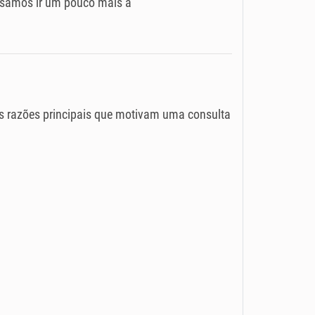
cisamos ir um pouco mais a
as razões principais que motivam uma consulta