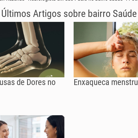
Últimos Artigos sobre
bairro Saúde
ausas de Dores no
Enxaqueca menstru