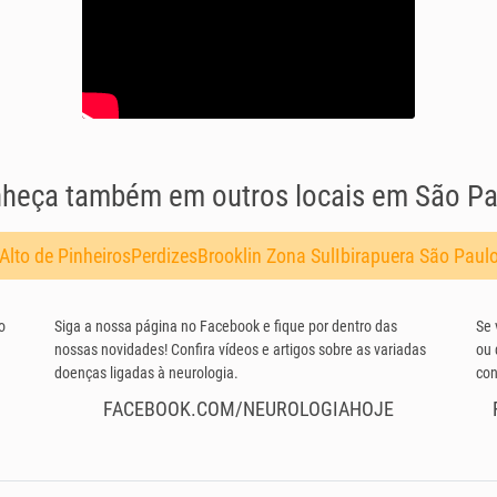
heça também em outros locais em São Pa
Alto de Pinheiros
Perdizes
Brooklin Zona Sul
Ibirapuera São Paul
o
Siga a nossa página no Facebook e fique por dentro das
Se 
nossas novidades! Confira vídeos e artigos sobre as variadas
ou 
doenças ligadas à neurologia.
con
FACEBOOK.COM/NEUROLOGIAHOJE