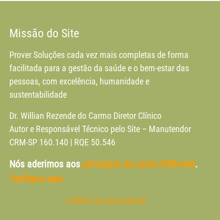
Missão do Site
Prover Soluções cada vez mais completas de forma
facilitada para a gestão da saúde e o bem-estar das
pessoas, com excelência, humanidade e
sustentabilidade
Dr. Willian Rezende do Carmo Diretor Clínico
Autor e Responsável Técnico pelo Site – Manutendor
CRM-SP 160.140 | RQE 50.546
Nós aderimos aos
princípios da carta HONcode
.
Verifique aqui.
Política de privacidade