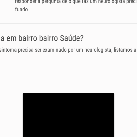
responder a pergunta de o que faz um neurologista pre
fundo.
a em bairro bairro Saúde?
 sintoma precisa ser examinado por um neurologista, listamos 