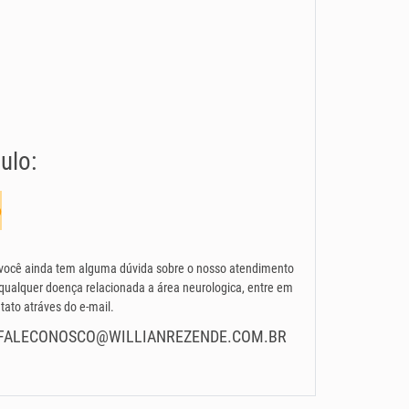
ulo:
o
você ainda tem alguma dúvida sobre o nosso atendimento
qualquer doença relacionada a área neurologica, entre em
tato atráves do e-mail.
FALECONOSCO@WILLIANREZENDE.COM.BR