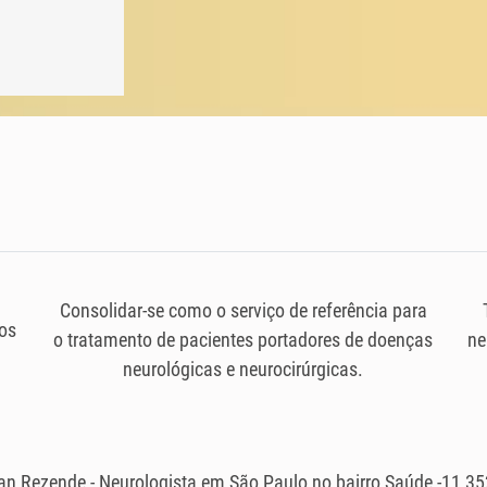
Consolidar-se como o serviço de referência para
os
o tratamento de pacientes portadores de doenças
ne
neurológicas e neurocirúrgicas.
ian Rezende - Neurologista em São Paulo no bairro Saúde -11 