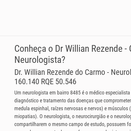
Conheça o Dr Willian Rezende -
Neurologista?
Dr. Willian Rezende do Carmo - Neur
160.140 RQE 50.546
Um neurologista em bairro 8485 é o médico especialista
diagnóstico e tratamento das doenças que comprometem
medula espinhal, raízes nervosas e nervos) e músculos
miopatias). O neurologista, o neurocirurgião e o neurolog
compartilharem o mesmo campo de estudo, possuem fo