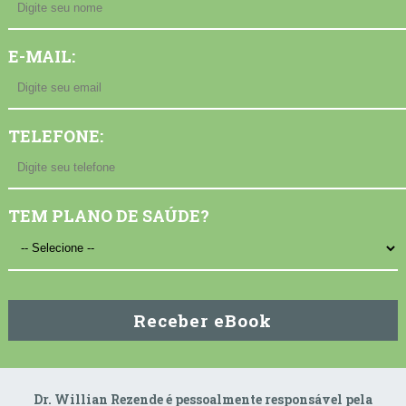
E-MAIL:
TELEFONE:
TEM PLANO DE SAÚDE?
Receber eBook
Dr. Willian Rezende é pessoalmente responsável pela